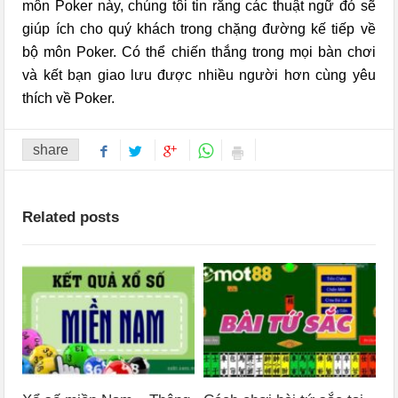
môn Poker này, chúng tôi tin rằng các thuật ngữ đó sẽ
giúp ích cho quý khách trong chặng đường kế tiếp về
bộ môn Poker. Có thể chiến thắng trong mọi bàn chơi
và kết bạn giao lưu được nhiều người hơn cùng yêu
thích về Poker.
share
Related posts