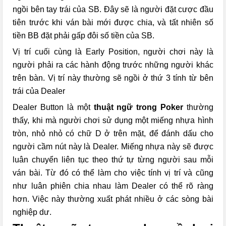
ngồi bên tay trái của SB. Đây sẽ là người đặt cược đầu
tiên trước khi ván bài mới được chia, và tất nhiên số
tiền BB đặt phải gấp đôi số tiền của SB.
Vị trí cuối cùng là Early Position, người chơi này là
người phải ra các hành động trước những người khác
trên bàn. Vị trí này thường sẽ ngồi ở thứ 3 tính từ bên
trái của Dealer
Dealer Button là một
thuật ngữ trong Poker
thường
thấy, khi mà người chơi sử dụng một miếng nhựa hình
tròn, nhỏ nhỏ có chữ D ở trên mặt, để đánh dấu cho
người cầm nút này là Dealer. Miếng nhựa này sẽ được
luân chuyển liên tục theo thứ tự từng người sau mỗi
ván bài. Từ đó có thể làm cho việc tính vị trí và cũng
như luân phiên chia nhau làm Dealer có thể rõ ràng
hơn. Việc này thường xuất phát nhiều ở các sòng bài
nghiệp dư.