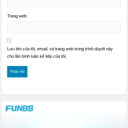
Trang web
Lưu tên của tôi, email, và trang web trong trình duyệt này
cho lần bình luận kế tiếp của tôi.