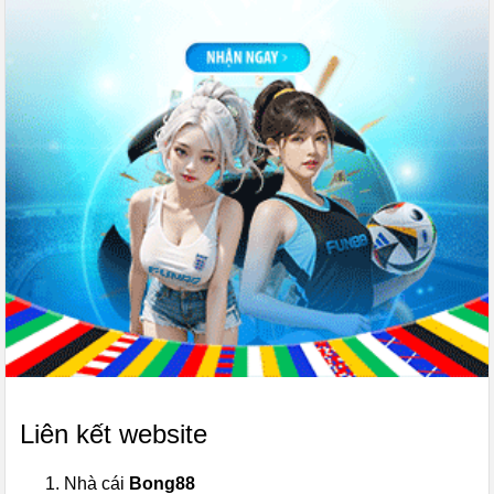
Liên kết website
Nhà cái
Bong88