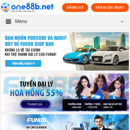
ĐĂNG KÝ
THAM GIA NGAY
Menu