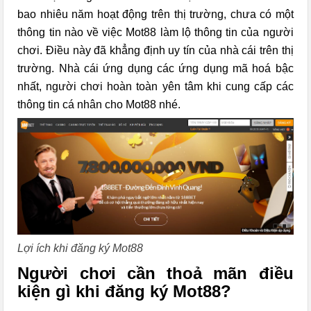
bao nhiêu năm hoạt động trên thị trường, chưa có một
thông tin nào về việc Mot88 làm lộ thông tin của người
chơi. Điều này đã khẳng định uy tín của nhà cái trên thị
trường. Nhà cái ứng dụng các ứng dụng mã hoá bậc
nhất, người chơi hoàn toàn yên tâm khi cung cấp các
thông tin cá nhân cho Mot88 nhé.
Lợi ích khi đăng ký Mot88
Người chơi cần thoả mãn điều
kiện gì khi đăng ký Mot88?