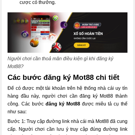
cược có thưởng.
Người chơi cần thoả mãn điều kiện gì khi đăng ký
Mot88?
Các bước đăng ký Mot88 chi tiết
Để có được một tài khoản trên hệ thống nhà cái uy tín
hàng đầu này, người chơi cần đăng ký Mot88 thành
công. Các bước
đăng ký Mot88
được miêu tả cụ thể
như sau:
Bước 1: Truy cập đường link nhà cái mà Mot88 đã cung
cấp. Người chơi cần lưu ý truy cập đúng đường link