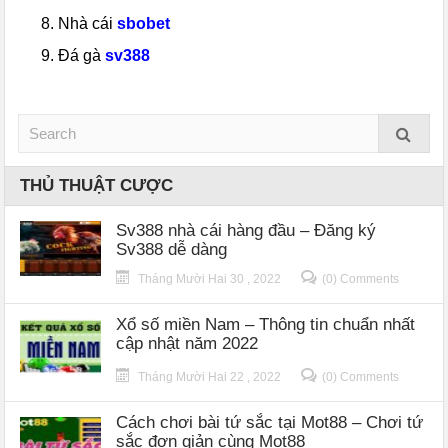
Nhà cái
sbobet
Đá gà
sv388
THỦ THUẬT CƯỢC
Sv388 nhà cái hàng đầu – Đăng ký
Sv388 dễ dàng
Tháng Mười Hai 30 , 2022
(0) Comments
Xổ số miền Nam – Thông tin chuẩn nhất
cập nhật năm 2022
Tháng Mười Hai 22 , 2022
(0) Comments
Cách chơi bài tứ sắc tại Mot88 – Chơi tứ
sắc đơn giản cùng Mot88