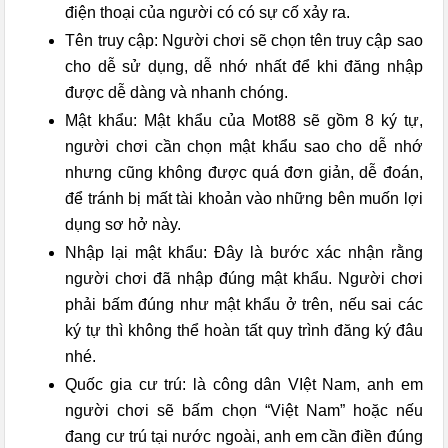
điện thoại của người có có sự cố xảy ra.
Tên truy cập: Người chơi sẽ chọn tên truy cập sao
cho dễ sử dụng, dễ nhớ nhất để khi đăng nhập
được dễ dàng và nhanh chóng.
Mật khẩu: Mật khẩu của Mot88 sẽ gồm 8 ký tự,
người chơi cần chọn mật khẩu sao cho dễ nhớ
nhưng cũng không được quá đơn giản, dễ đoán,
để tránh bị mất tài khoản vào những bên muốn lợi
dụng sơ hở này.
Nhập lại mật khẩu: Đây là bước xác nhận rằng
người chơi đã nhập đúng mật khẩu. Người chơi
phải bấm đúng như mật khẩu ở trên, nếu sai các
ký tự thì không thể hoàn tất quy trình đăng ký đâu
nhé.
Quốc gia cư trú: là công dân VIệt Nam, anh em
người chơi sẽ bấm chọn “Việt Nam” hoặc nếu
đang cư trú tại nước ngoài, anh em cần điền đúng