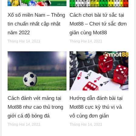
Xổ số miền Nam – Thông
Cách chơi bài tứ sắc tại
tin chuẩn nhất cập nhật
Mot88 – Chơi tứ sắc đơn
năm 2022
giản cùng Mot88
Tháng Hai 14, 2021
Tháng Hai 14, 2021
Cách đánh vét máng tại
Hướng dẫn đánh bài tại
Mot88 như cao thủ trong
Mot88 cực kỳ thú vị và
giới cá độ bóng đá
vô cùng đơn giản
Tháng Hai 14, 2021
Tháng Hai 14, 2021