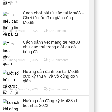
Comments
Cách chơi bài tứ sắc tại Mot88 –
Chơi tứ sắc đơn giản cùng
Mot88
Tháng Mười 19 , 2022
(0) Comments
Cách đánh vét máng tại Mot88
như cao thủ trong giới cá độ
bóng đá
Tháng Mười 19 , 2022
(0) Comments
Hướng dẫn đánh bài tại Mot88
cực kỳ thú vị và vô cùng đơn
giản
Tháng Mười 19 , 2022
(0) Comments
Hướng dẫn đăng ký Mot88 chi
tiết nhất 2022