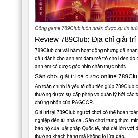
Cổng game 789Club luôn nhận được sự tin tưở
Review 789Club: Địa chỉ giải tr
789Club chỉ vài năm hoạt động nhưng đã nhanh c
đầu dành cho anh em đam mê trò chơi đen đỏ o
anh em có được góc nhìn chân thực nhất.
Sân chơi giải trí cá cược online 789C
An toàn chính là yếu tố đầu tiên giúp 789Club
thưởng được sự cấp phép và quản lý bởi các tổ
chứng nhận của PAGCOR.
Giải trí tại 789Club người chơi có thể hoàn t
nghiệp đến từ nhà cái. Sân chơi trung thực, m
bảo hộ của luật pháp Quốc tế, nhà cái lớn với d
thưởng khách hàng mà không lo lừa đảo.