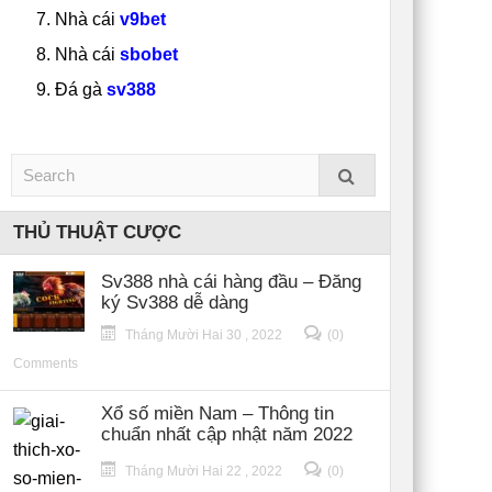
Nhà cái
v9bet
Nhà cái
sbobet
Đá gà
sv388
THỦ THUẬT CƯỢC
Sv388 nhà cái hàng đầu – Đăng
ký Sv388 dễ dàng
Tháng Mười Hai 30 , 2022
(0)
Comments
Xổ số miền Nam – Thông tin
chuẩn nhất cập nhật năm 2022
Tháng Mười Hai 22 , 2022
(0)