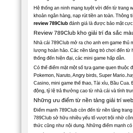
Hệ thống an ninh mạng tuyệt vời đến từ trang 
khoản ngân hàng, nạp rút tiền an toàn. Thông t
review 789Club
đánh giá là được bảo mật cực 
Review 789Club kho giải trí đa sắc màu
Nhà cái 789Club mở ra cho anh em game thủ một
lượng hoàn hảo. Các nền tảng trò chơi đến từ h
thống đến hiện đại, các mini game hấp dẫn.
Có thể điểm mặt một số tựa game quen thuộc đ
Pokemon, Naruto, Angry birds, Super Mario..h
Casino, mini game thể thao, Tài xỉu, Bầu Cua.
động, tỷ lệ trả thưởng cao từ nhà cái và tính tru
Những ưu điểm từ nền tảng giải trí we
Điểm mạnh 789Club còn đến từ nền tảng trang w
789Club sở hữu nhiều yếu tố vượt trội nhờ côn
thức cũng như nội dung. Những điểm mạnh có t