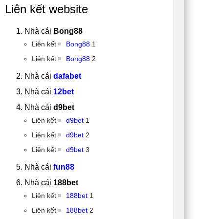
Liên kết website
Nhà cái
Bong88
Liên kết
Bong88
1
Liên kết
Bong88
2
Nhà cái
dafabet
Nhà cái
12bet
Nhà cái
d9bet
Liên kết
d9bet
1
Liên kết
d9bet
2
Liên kết
d9bet
3
Nhà cái
fun88
Nhà cái
188bet
Liên kết
188bet
1
Liên kết
188bet
2