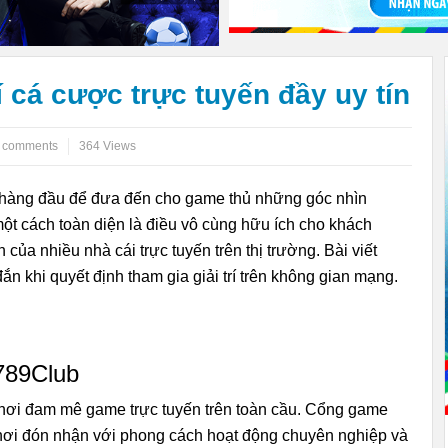
í cá cược trực tuyến đầy uy tín
 comments
364 Views
hàng đầu để đưa đến cho game thủ những góc nhìn
t cách toàn diện là điều vô cùng hữu ích cho khách
 của nhiều nhà cái trực tuyến trên thị trường. Bài viết
 khi quyết định tham gia giải trí trên không gian mạng.
789Club
 chơi đam mê game trực tuyến trên toàn cầu. Cổng game
hơi đón nhận với phong cách hoạt động chuyên nghiệp và