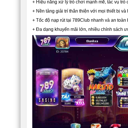
+ Hiệu năng xử lý trò chơi mạnh mẽ, tác vụ trò
+ Nền tảng giải trí thân thiện với mọi thiết bị v
+ Tốc độ nạp rút tại 789Club nhanh và an toàn
+ Đa dạng khuyến mãi lớn, nhiều chính sách ưu