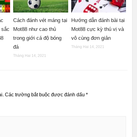
ắc
Cách đánh vét máng tại
Hướng dẫn đánh bài tại
ứ sắc
Mot88 như cao thủ
Mot88 cực kỳ thú vị và
88
trong giới cá độ bóng
vô cùng đơn giản
đá
Tháng Hai 14, 2021
Tháng Hai 14, 2021
i.
Các trường bắt buộc được đánh dấu
*