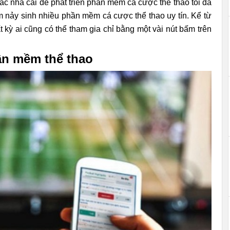
ác nhà cái để phát triển phần mềm cá cược thể thao tối đa
àm nảy sinh nhiều phần mềm cá cược thể thao uy tín. Kể từ
 kỳ ai cũng có thể tham gia chỉ bằng một vài nút bấm trên
ần mềm thể thao