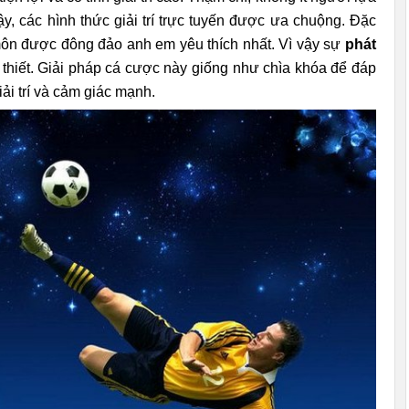
vậy, các hình thức giải trí trực tuyến được ưa chuộng. Đặc
 môn được đông đảo anh em yêu thích nhất. Vì vậy sự
phát
n thiết. Giải pháp cá cược này giống như chìa khóa để đáp
ải trí và cảm giác mạnh.