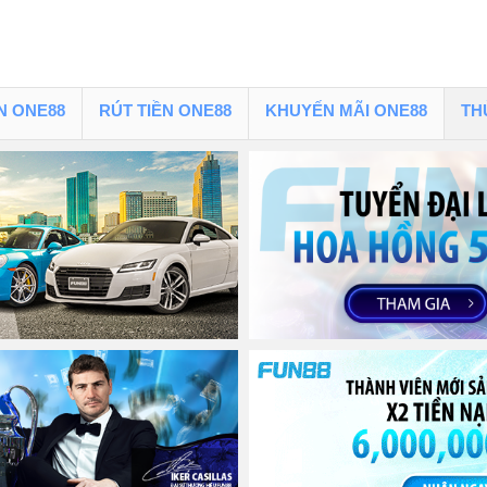
N ONE88
RÚT TIỀN ONE88
KHUYẾN MÃI ONE88
TH