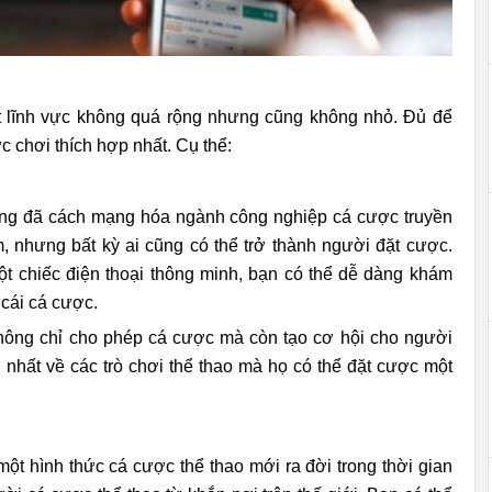
t lĩnh vực không quá rộng nhưng cũng không nhỏ. Đủ để
ức chơi thích hợp nhất. Cụ thể:
ng đã cách mạng hóa ngành công nghiệp cá cược truyền
, nhưng bất kỳ ai cũng có thể trở thành người đặt cược.
ột chiếc điện thoại thông minh, bạn có thể dễ dàng khám
 cái cá cược.
hông chỉ cho phép cá cược mà còn tạo cơ hội cho người
 nhất về các trò chơi thể thao mà họ có thể đặt cược một
một hình thức cá cược thể thao mới ra đời trong thời gian