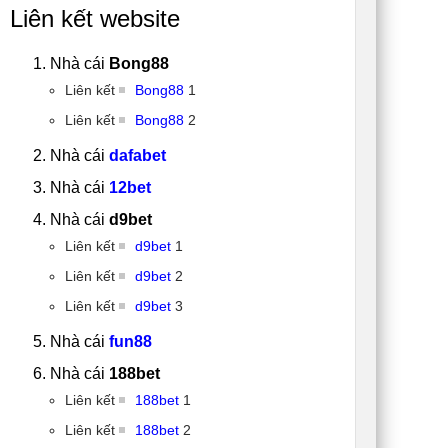
Liên kết website
Nhà cái
Bong88
Liên kết
Bong88
1
Liên kết
Bong88
2
Nhà cái
dafabet
Nhà cái
12bet
Nhà cái
d9bet
Liên kết
d9bet
1
Liên kết
d9bet
2
Liên kết
d9bet
3
Nhà cái
fun88
Nhà cái
188bet
Liên kết
188bet
1
Liên kết
188bet
2