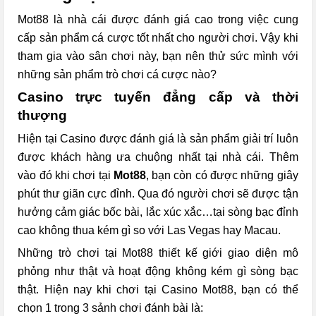
Mot88 là nhà cái được đánh giá cao trong việc cung
cấp sản phẩm cá cược tốt nhất cho người chơi. Vậy khi
tham gia vào sân chơi này, bạn nên thử sức mình với
những sản phẩm trò chơi cá cược nào?
Casino trực tuyến đẳng cấp và thời
thượng
Hiện tại Casino được đánh giá là sản phẩm giải trí luôn
được khách hàng ưa chuộng nhất tại nhà cái. Thêm
vào đó khi chơi tại
Mot88
, bạn còn có được những giây
phút thư giãn cực đỉnh. Qua đó người chơi sẽ được tận
hưởng cảm giác bốc bài, lắc xúc xắc…tại sòng bạc đỉnh
cao không thua kém gì so với Las Vegas hay Macau.
Những trò chơi tại Mot88 thiết kế giới giao diện mô
phỏng như thật và hoạt động không kém gì sòng bạc
thật. Hiện nay khi chơi tại Casino Mot88, bạn có thể
chọn 1 trong 3 sảnh chơi đánh bài là: