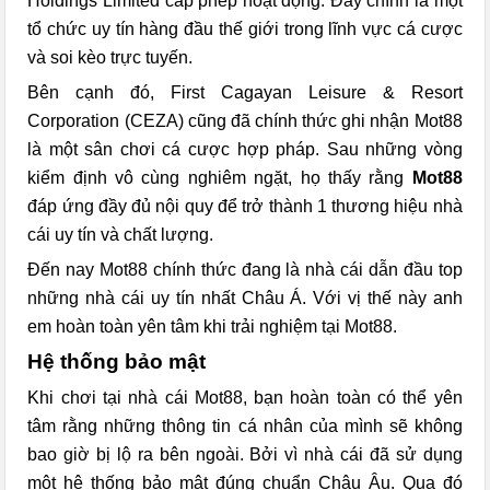
Holdings Limited cấp phép hoạt động. Đây chính là một
tổ chức uy tín hàng đầu thế giới trong lĩnh vực cá cược
và soi kèo trực tuyến.
Bên cạnh đó, First Cagayan Leisure & Resort
Corporation (CEZA) cũng đã chính thức ghi nhận Mot88
là một sân chơi cá cược hợp pháp. Sau những vòng
kiểm định vô cùng nghiêm ngặt, họ thấy rằng
Mot88
đáp ứng đầy đủ nội quy để trở thành 1 thương hiệu nhà
cái uy tín và chất lượng.
Đến nay Mot88 chính thức đang là nhà cái dẫn đầu top
những nhà cái uy tín nhất Châu Á. Với vị thế này anh
em hoàn toàn yên tâm khi trải nghiệm tại Mot88.
Hệ thống bảo mật
Khi chơi tại nhà cái Mot88, bạn hoàn toàn có thể yên
tâm rằng những thông tin cá nhân của mình sẽ không
bao giờ bị lộ ra bên ngoài. Bởi vì nhà cái đã sử dụng
một hệ thống bảo mật đúng chuẩn Châu Âu. Qua đó