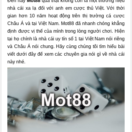
Đến nay
Mot88
quả thật không còn là một thương hiệu
nhà cái xa lạ đối với anh em cược thủ Việt. Với thời
gian hơn 10 năm hoạt động trên thị trường cá cược
Châu Á và tại Việt Nam. Mot88 đã nhanh chóng khẳng
định được vị thế của mình trong lòng người chơi. Hiện
tại họ chính là nhà cái uy tín số 1 tại Việt Nam nói riêng
và Châu Á nói chung. Hãy cùng chúng tôi tìm hiểu bài
viết dưới đây để xem các chuyên gia nói gì về nhà cái
này nhé.