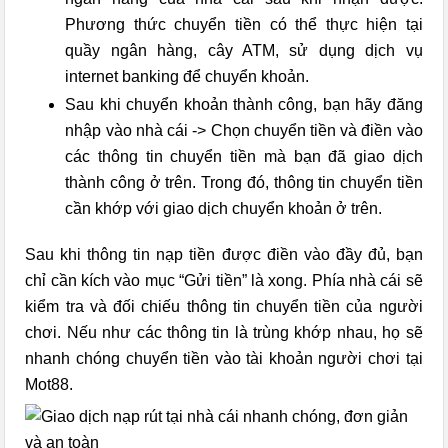
Phương thức chuyển tiền có thể thực hiện tại
quầy ngân hàng, cây ATM, sử dụng dịch vụ
internet banking để chuyển khoản.
Sau khi chuyển khoản thành công, bạn hãy đăng
nhập vào nhà cái -> Chọn chuyển tiền và điền vào
các thông tin chuyển tiền mà bạn đã giao dịch
thành công ở trên. Trong đó, thông tin chuyển tiền
cần khớp với giao dịch chuyển khoản ở trên.
Sau khi thông tin nạp tiền được điền vào đầy đủ, bạn
chỉ cần kích vào mục “Gửi tiền” là xong. Phía nhà cái sẽ
kiểm tra và đối chiếu thông tin chuyển tiền của người
chơi. Nếu như các thông tin là trùng khớp nhau, họ sẽ
nhanh chóng chuyển tiền vào tài khoản người chơi tại
Mot88.