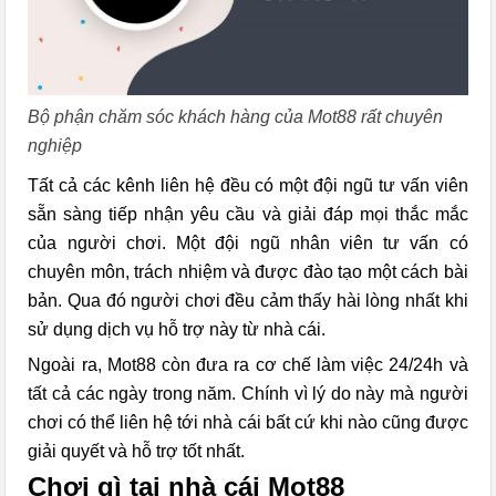
Bộ phận chăm sóc khách hàng của Mot88 rất chuyên
nghiệp
Tất cả các kênh liên hệ đều có một đội ngũ tư vấn viên
sẵn sàng tiếp nhận yêu cầu và giải đáp mọi thắc mắc
của người chơi. Một đội ngũ nhân viên tư vấn có
chuyên môn, trách nhiệm và được đào tạo một cách bài
bản. Qua đó người chơi đều cảm thấy hài lòng nhất khi
sử dụng dịch vụ hỗ trợ này từ nhà cái.
Ngoài ra, Mot88 còn đưa ra cơ chế làm việc 24/24h và
tất cả các ngày trong năm. Chính vì lý do này mà người
chơi có thể liên hệ tới nhà cái bất cứ khi nào cũng được
giải quyết và hỗ trợ tốt nhất.
Chơi gì tại nhà cái Mot88