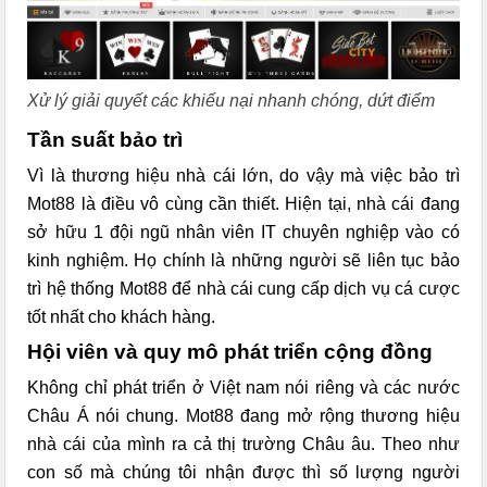
Xử lý giải quyết các khiếu nại nhanh chóng, dứt điểm
Tần suất bảo trì
Vì là thương hiệu nhà cái lớn, do vậy mà việc bảo trì
Mot88 là điều vô cùng cần thiết. Hiện tại, nhà cái đang
sở hữu 1 đội ngũ nhân viên IT chuyên nghiệp vào có
kinh nghiệm. Họ chính là những người sẽ liên tục bảo
trì hệ thống Mot88 để nhà cái cung cấp dịch vụ cá cược
tốt nhất cho khách hàng.
Hội viên và quy mô phát triển cộng đồng
Không chỉ phát triển ở Việt nam nói riêng và các nước
Châu Á nói chung. Mot88 đang mở rộng thương hiệu
nhà cái của mình ra cả thị trường Châu âu. Theo như
con số mà chúng tôi nhận được thì số lượng người