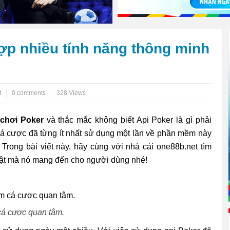
hợp nhiều tính năng thông minh
t
0 comments
328 Views
 chơi Poker
và thắc mắc không biết Api Poker là gì phải
cá cược đã từng ít nhất sử dụng một lần về phần mềm này
Trong bài viết này, hãy cùng với nhà cái
one88b.net
tìm
bật mà nó mang đến cho người dùng nhé!
 cá cược quan tâm.