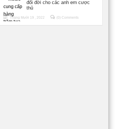
đổi đời cho các anh em cược
thủ
Tháng Mười 19 , 2022
(0) Comments