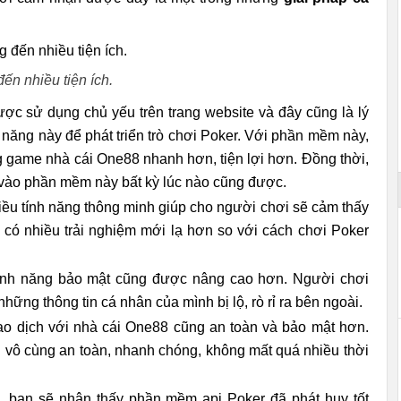
n nhiều tiện ích.
ợc sử dụng chủ yếu trên trang website và đây cũng là lý
 năng này để phát triển trò chơi Poker. Với phần mềm này,
 game nhà cái One88 nhanh hơn, tiện lợi hơn. Đồng thời,
 vào phần mềm này bất kỳ lúc nào cũng được.
iều tính năng thông minh giúp cho người chơi sẽ cảm thấy
 có nhiều trải nghiệm mới lạ hơn so với cách chơi Poker
 tính năng bảo mật cũng được nâng cao hơn. Người chơi
hững thông tin cá nhân của mình bị lộ, rò rỉ ra bên ngoài.
iao dịch với nhà cái One88 cũng an toàn và bảo mật hơn.
ều vô cùng an toàn, nhanh chóng, không mất quá nhiều thời
ái, bạn sẽ nhận thấy phần mềm api Poker đã phát huy tốt