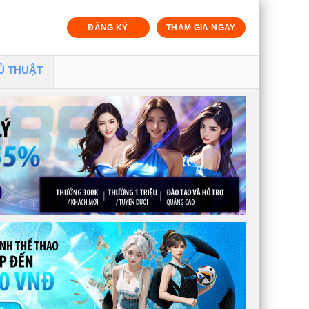
ĐĂNG KÝ
THAM GIA NGAY
Ủ THUẬT