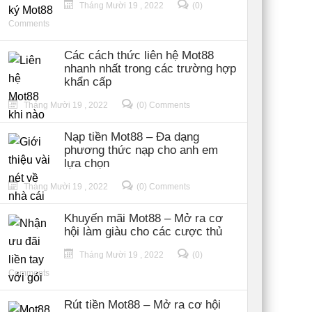
Tháng Mười 19 , 2022
(0)
Comments
Các cách thức liên hệ Mot88
nhanh nhất trong các trường hợp
khẩn cấp
Tháng Mười 19 , 2022
(0) Comments
Nạp tiền Mot88 – Đa dạng
phương thức nạp cho anh em
lựa chọn
Tháng Mười 19 , 2022
(0) Comments
Khuyến mãi Mot88 – Mở ra cơ
hội làm giàu cho các cược thủ
Tháng Mười 19 , 2022
(0)
Comments
Rút tiền Mot88 – Mở ra cơ hội