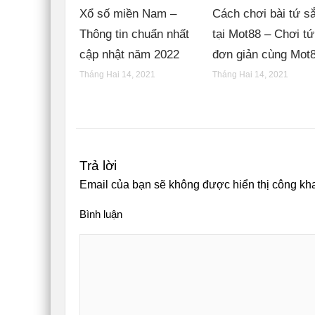
Xổ số miền Nam –
Cách chơi bài tứ s
Thông tin chuẩn nhất
tại Mot88 – Chơi t
cập nhật năm 2022
đơn giản cùng Mot
Tháng Hai 14, 2021
Tháng Hai 14, 2021
Trả lời
Email của bạn sẽ không được hiển thị công kha
Bình luận