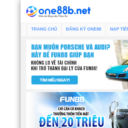
TRANG CHỦ
ĐĂNG KÝ ONE88
NẠP TIỀ