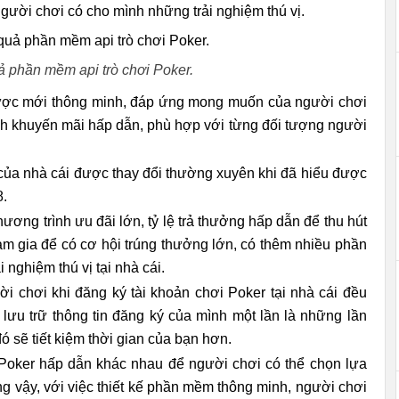
gười chơi có cho mình những trải nghiệm thú vị.
ả phần mềm api trò chơi Poker.
ược mới thông minh, đáp ứng mong muốn của người chơi
nh khuyến mãi hấp dẫn, phù hợp với từng đối tượng người
của nhà cái được thay đổi thường xuyên khi đã hiểu được
8.
ng trình ưu đãi lớn, tỷ lệ trả thưởng hấp dẫn để thu hút
m gia để có cơ hội trúng thưởng lớn, có thêm nhiều phần
 nghiệm thú vị tại nhà cái.
i chơi khi đăng ký tài khoản chơi Poker tại nhà cái đều
 lưu trữ thông tin đăng ký của mình một lần là những lần
ó sẽ tiết kiệm thời gian của bạn hơn.
 Poker hấp dẫn khác nhau để người chơi có thể chọn lựa
 vậy, với việc thiết kế phần mềm thông minh, người chơi