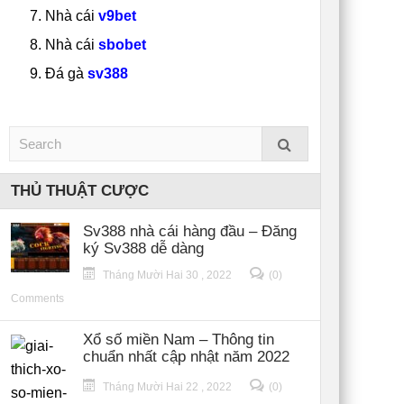
Nhà cái
v9bet
Nhà cái
sbobet
Đá gà
sv388
THỦ THUẬT CƯỢC
Sv388 nhà cái hàng đầu – Đăng
ký Sv388 dễ dàng
Tháng Mười Hai 30 , 2022
(0)
Comments
Xổ số miền Nam – Thông tin
chuẩn nhất cập nhật năm 2022
Tháng Mười Hai 22 , 2022
(0)