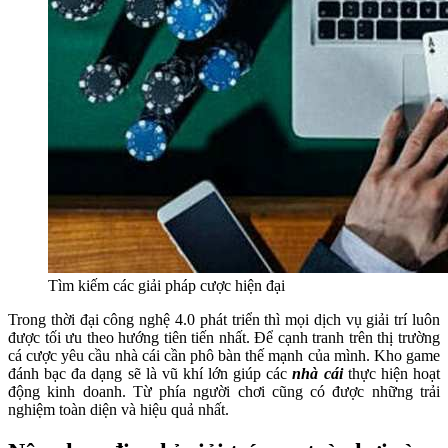
Tìm kiếm các giải pháp cược hiện đại
Trong thời đại công nghệ 4.0 phát triển thì mọi dịch vụ giải trí luôn
được tối ưu theo hướng tiên tiến nhất. Để cạnh tranh trên thị trường
cá cược yêu cầu nhà cái cần phô bàn thế mạnh của mình. Kho game
đánh bạc đa dạng sẽ là vũ khí lớn giúp các
nhà cái
thực hiện hoạt
động kinh doanh. Từ phía người chơi cũng có được những trải
nghiệm toàn diện và hiệu quả nhất.