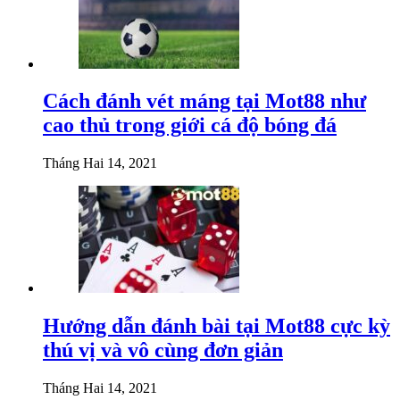
Cách đánh vét máng tại Mot88 như
cao thủ trong giới cá độ bóng đá
Tháng Hai 14, 2021
Hướng dẫn đánh bài tại Mot88 cực kỳ
thú vị và vô cùng đơn giản
Tháng Hai 14, 2021