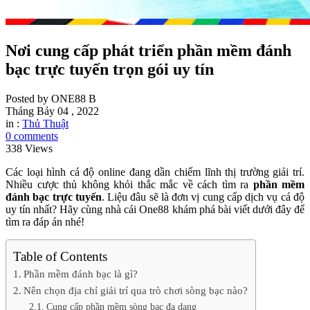
Nơi cung cấp phát triển phần mềm đánh
bạc trực tuyến trọn gói uy tín
Posted by ONE88 B
Tháng Bảy 04 , 2022
in :
Thủ Thuật
0 comments
338 Views
Các loại hình cá độ online đang dần chiếm lĩnh thị trường giải trí.
Nhiều cược thủ không khỏi thắc mắc về cách tìm ra
phần mềm
đánh bạc trực tuyến
. Liệu đâu sẽ là đơn vị cung cấp dịch vụ cá độ
uy tín nhất? Hãy cùng nhà cái One88 khám phá bài viết dưới đây để
tìm ra đáp án nhé!
Table of Contents
Phần mềm đánh bạc là gì?
Nên chọn địa chỉ giải trí qua trò chơi sòng bạc nào?
Cung cấp phần mềm sòng bạc đa dạng