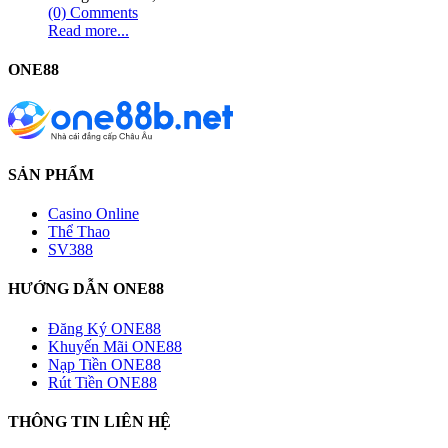
(0) Comments
Read more...
ONE88
SẢN PHẨM
Casino Online
Thể Thao
SV388
HƯỚNG DẪN ONE88
Đăng Ký ONE88
Khuyến Mãi ONE88
Nạp Tiền ONE88
Rút Tiền ONE88
THÔNG TIN LIÊN HỆ