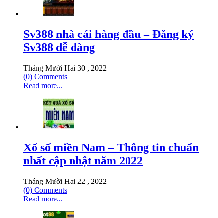
Sv388 nhà cái hàng đầu – Đăng ký
Sv388 dễ dàng
Tháng Mười Hai 30 , 2022
(0) Comments
Read more...
Xổ số miền Nam – Thông tin chuẩn
nhất cập nhật năm 2022
Tháng Mười Hai 22 , 2022
(0) Comments
Read more...