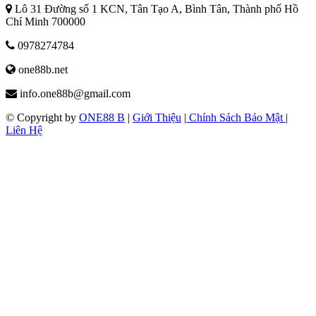
Lô 31 Đường số 1 KCN, Tân Tạo A, Bình Tân, Thành phố Hồ
Chí Minh 700000
0978274784
one88b.net
info.one88b@gmail.com
© Copyright by
ONE88 B
|
Giới Thiệu
|
Chính Sách Bảo Mật
|
Liên Hệ