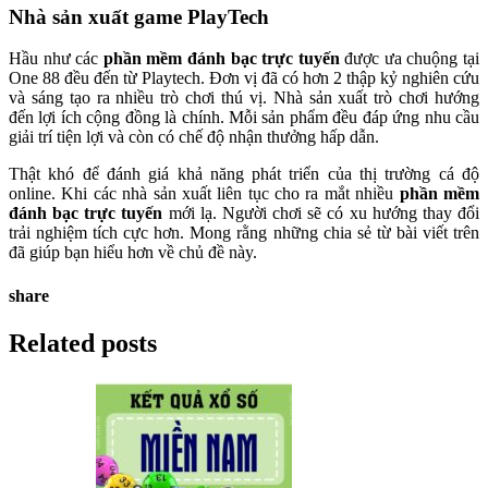
Nhà sản xuất game PlayTech
Hầu như các
phần mềm đánh bạc trực tuyến
được ưa chuộng tại
One 88 đều đến từ Playtech. Đơn vị đã có hơn 2 thập kỷ nghiên cứu
và sáng tạo ra nhiều trò chơi thú vị. Nhà sản xuất trò chơi hướng
đến lợi ích cộng đồng là chính. Mỗi sản phẩm đều đáp ứng nhu cầu
giải trí tiện lợi và còn có chế độ nhận thưởng hấp dẫn.
Thật khó để đánh giá khả năng phát triển của thị trường cá độ
online. Khi các nhà sản xuất liên tục cho ra mắt nhiều
phần mềm
đánh bạc trực tuyến
mới lạ. Người chơi sẽ có xu hướng thay đổi
trải nghiệm tích cực hơn. Mong rằng những chia sẻ từ bài viết trên
đã giúp bạn hiểu hơn về chủ đề này.
share
Related posts