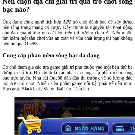
Nên chọn địa chỉ giải trí qua trò chơi sòng
bạc nào?
Ứng dụng công nghệ tích hợp
API
trò chơi đánh bạc để xây dựng
nền tảng trang mạng cá cược. Đây chính là nguyên tắc hoạt động
chủ đạo của những nhà cái lớn trên thị trường châu Á. Nếu muốn
tìm kiếm một sân chơi vừa an toàn và vừa chất lượng thì bạn không
nên bỏ qua One88.
Cung cấp phần mềm sòng bạc đa dạng
Cơ chế tham gia các tựa game giải trí phụ thuộc vào một bên thứ ba
đứng ra hỗ trợ. Đó chính là các nhà cái cung cấp phần mềm sòng
bạc trực tuyến. Nhà cái One88 dẫn đầu thị trường về số lượng đấu
nối API trò chơi. Nhiều siêu phẩm game nổi bật phải kể đến như:
Baccarat, BlackJack, Sicbo, Bài cào, Tiến lên…