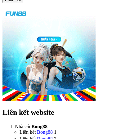
Liên kết website
Nhà cái
Bong88
Liên kết
Bong88
1
Liên kết
Bong88
2