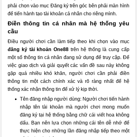
phải chọn vào mục Đăng ký trên góc bên phải màn hình
để tiến hành tạo tài khoản cá nhân cho riêng mình.
Điền thông tin cá nhân mà hệ thống yêu
cầu
Điều người chơi cần làm tiếp theo khi chọn vào mục
đăng ký tài khoản One88
trên hệ thống là cung cấp
một số thông tin cá nhân đang sử dụng để truy cập. Để
việc giao dịch và giải quyết các vấn đề sau này không
gặp quá nhiều khó khăn, người chơi cần phải điền
thông tin một cách chính xác và rõ ràng nhất để hệ
thống xác nhận thông tin để xử lý kịp thời.
Tên đăng nhập người dùng: Người chơi tiến hành
nhập tên tài khoản mà người chơi mong muốn
đăng ký tại hệ thống bằng chữ cái viết hoa không
dấu. Bạn nên lựa chọn những cái tên dễ nhớ để
thực hiện cho những lần đăng nhập tiếp theo một