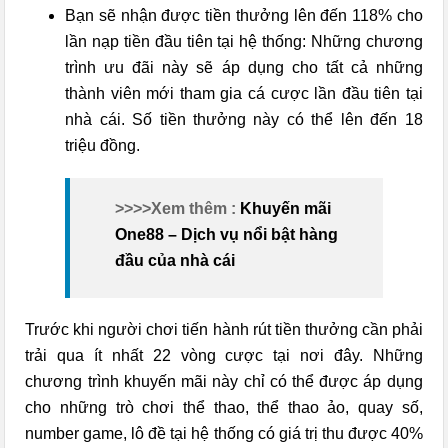
Bạn sẽ nhận được tiền thưởng lên đến 118% cho
lần nạp tiền đầu tiên tại hệ thống: Những chương
trình ưu đãi này sẽ áp dụng cho tất cả những
thành viên mới tham gia cá cược lần đầu tiên tại
nhà cái. Số tiền thưởng này có thể lên đến 18
triệu đồng.
>>>>Xem thêm :
Khuyến mãi
One88 – Dịch vụ nổi bật hàng
đầu của nhà cái
Trước khi người chơi tiến hành rút tiền thưởng cần phải
trải qua ít nhất 22 vòng cược tại nơi đây. Những
chương trình khuyến mãi này chỉ có thể được áp dụng
cho những trò chơi thể thao, thể thao ảo, quay số,
number game, lô đề tại hệ thống có giá trị thu được 40%