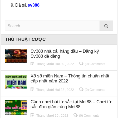
Đá gà
sv388
THỦ THUẬT CƯỢC
Sv388 nhà cái hàng đầu – Đăng ký
Sv388 dễ dàng
Tháng Mười Hai 30 , 2022
(0) Comments
Xổ số miền Nam – Thông tin chuẩn nhất
cập nhật năm 2022
Tháng Mười Hai 22 , 2022
(0) Comments
Cách chơi bài tứ sắc tại Mot88 – Chơi tứ
sắc đơn giản cùng Mot88
Tháng Mười 19 , 2022
(0) Comments