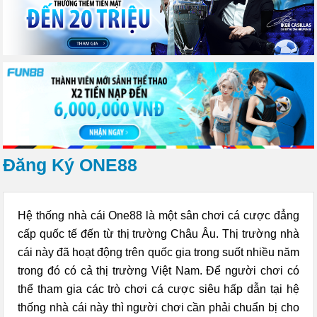
Đăng Ký ONE88
Hệ thống nhà cái One88 là một sân chơi cá cược đẳng
cấp quốc tế đến từ thị trường Châu Âu. Thị trường nhà
cái này đã hoạt động trên quốc gia trong suốt nhiều năm
trong đó có cả thị trường Việt Nam. Để người chơi có
thể tham gia các trò chơi cá cược siêu hấp dẫn tại hệ
thống nhà cái này thì người chơi cần phải chuẩn bị cho