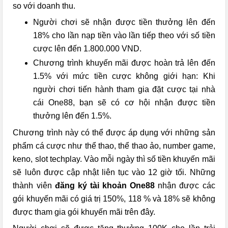
so với doanh thu.
Người chơi sẽ nhận được tiền thưởng lên đến
18% cho lần nạp tiền vào lần tiếp theo với số tiền
cược lên đến 1.800.000 VND.
Chương trình khuyến mãi được hoàn trả lên đến
1.5% với mức tiền cược không giới hạn: Khi
người chơi tiến hành tham gia đặt cược tại nhà
cái One88, bạn sẽ có cơ hội nhận được tiền
thưởng lên đến 1.5%.
Chương trình này có thể được áp dụng với những sản
phẩm cá cược như thể thao, thể thao ảo, number game,
keno, slot techplay. Vào mỗi ngày thì số tiền khuyến mãi
sẽ luôn được cập nhật liên tục vào 12 giờ tối. Những
thành viên
đăng ký tài khoản One88
nhận được các
gói khuyến mãi có giá trị 150%, 118 % và 18% sẽ không
được tham gia gói khuyến mãi trên đây.