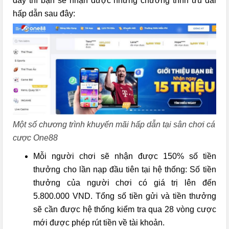
đây thì bạn sẽ nhận được những chương trình ưu đãi
hấp dẫn sau đây:
Một số chương trình khuyến mãi hấp dẫn tại sân chơi cá
cược One88
Mỗi người chơi sẽ nhận được 150% số tiền
thưởng cho lần nạp đầu tiên tại hệ thống: Số tiền
thưởng của người chơi có giá trị lên đến
5.800.000 VND. Tổng số tiền gửi và tiền thưởng
sẽ cần được hệ thống kiểm tra qua 28 vòng cược
mới được phép rút tiền về tài khoản.