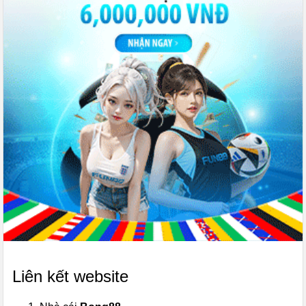
Liên kết website