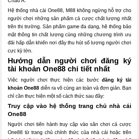
Châu Á.
Hệ thống nhà cái One88,
M88
không ngừng hỗ trợ cho
người chơi những sản phẩm cá cược chất lượng nhất
trên thị trường. Sản phẩm game đa dạng, hệ thống bảo
mật thông tin chất lượng cùng những chương trình ưu
đãi hấp dẫn khiến nơi đây thu hút số lượng người chơi
cực kỳ lớn.
Hướng dẫn người chơi đăng ký
tài khoản One88 chi tiết nhất
Việc người chơi thực hiện các bước
đăng ký tài
khoản One88
diễn ra vô cùng an toàn và đơn giản. Bạn
chỉ cần thực hiện một số cách thức sau đây:
Truy cập vào hệ thống trang chủ nhà cái
One88
Người chơi tiến hành truy cập vào sân chơi cá cược
One88 từ trang chủ chính thức của nhà cái hoặc trên