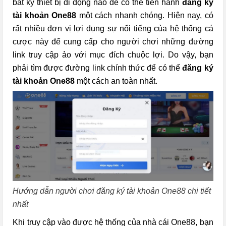
bất kỳ thiết bị di động nào để có thể tiến hành
đăng ký
tài khoản One88
một cách nhanh chóng. Hiện nay, có
rất nhiều đơn vị lợi dụng sự nổi tiếng của hệ thống cá
cược này để cung cấp cho người chơi những đường
link truy cập ảo với mục đích chuộc lợi. Do vậy, bạn
phải tìm được đường link chính thức để có thể
đăng ký
tài khoản One88
một cách an toàn nhất.
Hướng dẫn người chơi đăng ký tài khoản One88 chi tiết
nhất
Khi truy cập vào được hệ thống của nhà cái One88, bạn