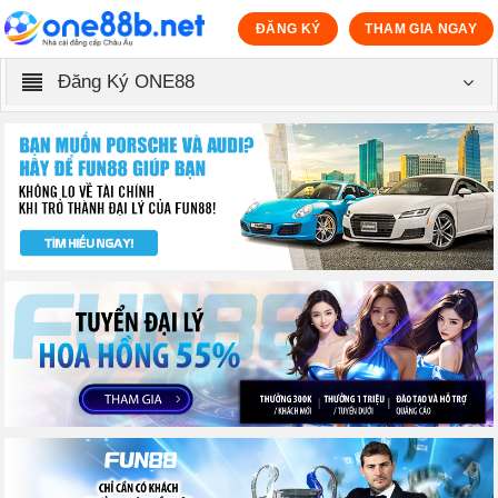
ĐĂNG KÝ
THAM GIA NGAY
Đăng Ký ONE88