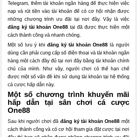
Telegram, thêm tài khoản ngân hàng để thực hiện việc
nạp và rút tiền vào tài khoản để có cơ hội nhận được
những chương trình ưu đãi tại nơi đây. Vậy là việc
đăng ký tài khoản One88
tại đã được thực hiện một
cách thành công và nhanh chóng.
Một số lưu ý khi
đăng ký tài khoản One88
là người
dùng cần phải cung cấp số điện thoại và tài khoản ngân
hàng một cách đầy đủ tại nơi đây bằng tài khoản chính
chủ của mình. Như vậy, người chơi có thể hạn chế
được một số vấn đề khi sử dụng tài khoản tại hệ thống
cá cược hấp dẫn này.
Một số chương trình khuyến mãi
hấp dẫn tại sân chơi cá cược
One88
Sau khi người chơi đã
đăng ký tài khoản One88
một
cách thành công và có cơ hội tham gia đặt cược tại nơi